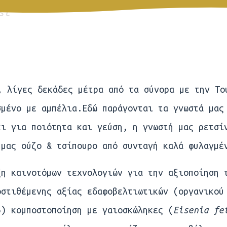
st
, λίγες δεκάδες μέτρα από τα σύνορα με την Το
σμένο με αμπέλια.Εδώ παράγονται τα γνωστά μας
κι για ποιότητα και γεύση, η γνωστή μας ρετσί
 μας ούζο & τσίπουρο από συνταγή καλά φυλαγμέ
η καινοτόμων τεχνολογιών για την αξιοποίηση 
οστιθέμενης αξίας εδαφοβελτιωτικών (οργανικού
β) κομποστοποίηση με γαιοσκώληκες (
Eisenia fe