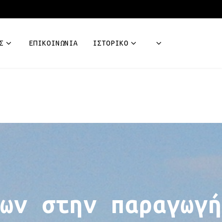
Σ
ΕΠΙΚΟΙΝΩΝΊΑ
ΙΣΤΟΡΙΚΌ
ων στην παραγωγή