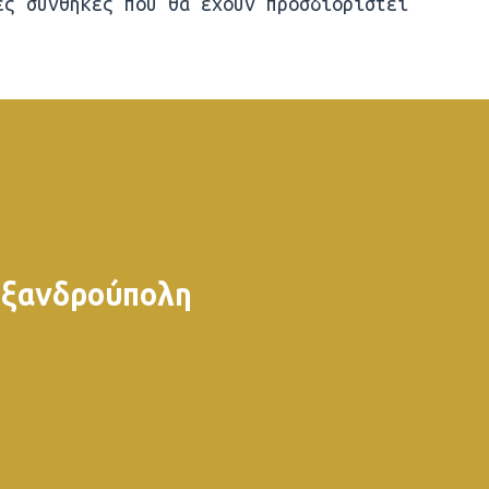
ες συνθήκες που θα έχουν προσδιοριστεί
ξανδρούπολη