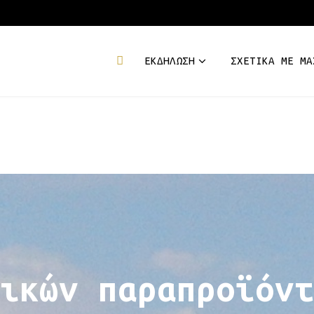
ΕΚΔΉΛΩΣΗ
ΣΧΕΤΙΚΆ ΜΕ ΜΑ
ικών παραπροϊόντ