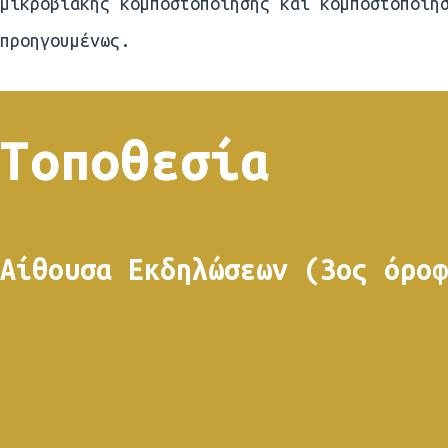
μικροβιακής κομποστοποίησης και κομποστοποίη
προηγουμένως.
Τοποθεσία
Αίθουσα Εκδηλώσεων (3ος όροφ