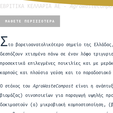
ΕΒΡΙΤΙΚΑ ΚΕΛΛΑΡΙΑ ΑΕ -
AgroWasteCompo
ΜΆΘΕΤΕ ΠΕΡΙΣΣΟΤΕΡΑ
Σ
το βορειοανατολικότερο σημείο της Ελλάδας
δεσπόζουν χτισμένα πάνω σε έναν λόφο τριγυρι
προσεκτικά επιλεγμένες ποικιλίες και με μερά
καρπούς και πλούσια γεύση και το παραδοσιακό
O στόχος του
AgroWasteCompost
είναι η ανάπτυξ
βιομάζας) οινοποιείων για παραγωγή υψηλής πρ
δοκιμαστούν (α) μικροβιακή κομποστοποίηση, (