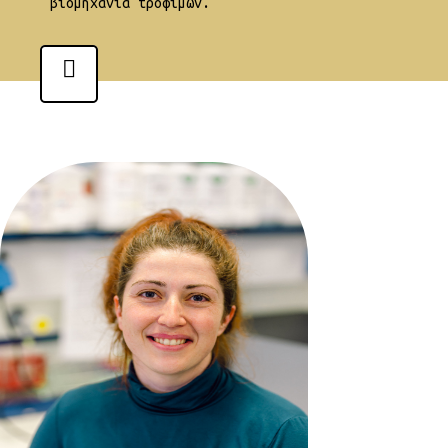
βιομηχανία τροφίμων.