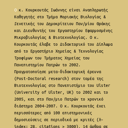
Ο κ. Κουρκουτάς Ιωάννης είναι Αναπληρωτής
Καθηγητής στο Τμήμα Μοριακής Βιολογίας &
Γενετικής του Δημοκρίτειου Παν/μίου Θράκης
και Διευθυντής του Εργαστηρίου Εφαρμοσμένης
Μικροβιολογίας & Βιοτεχνολογίας. Ο κ.
Κουρκουτάς έλαβε το Διδακτορικό του Δίπλωμα
από το Εργαστήριο Χημείας & Τεχνολογίας
Τροφίμων του Τμήματος Χημείας του
Πανεπιστημίου Πατρών το 2002.
Πραγματοποίησε μετα-διδακτορική έρευνα
(Post-Doctoral research) στον τομέα της
Βιοτεχνολογίας στο Πανεπιστήμιο του Ulster
(University of Ulster, UK) τo 2002 και το
2005, και στο Παν/μιο Πατρών το χρονικό
διάστημα 2004-2007. Ο κ. Κουρκουτάς έχει
περισσότερες από 100 επιστημονικές
δημοσιεύσεις σε περιοδικά με κριτές (
h
-
index: 28, citations > 3000), 14 άρθρα σε