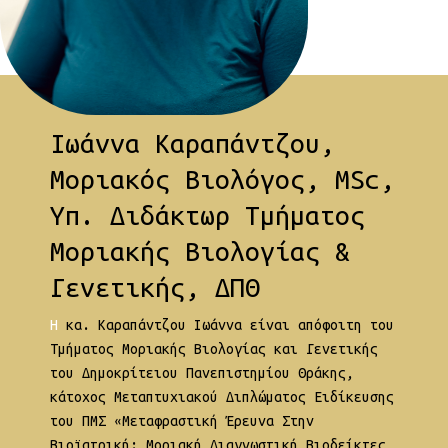
Ιωάννα Καραπάντζου,
Μοριακός Βιολόγος, MSc,
Υπ. Διδάκτωρ Τμήματος
Μοριακής Βιολογίας &
Γενετικής, ΔΠΘ
Η κα. Καραπάντζου Ιωάννα είναι απόφοιτη του
Τμήματος Μοριακής Βιολογίας και Γενετικής
του Δημοκρίτειου Πανεπιστημίου Θράκης,
κάτοχος Μεταπτυχιακού Διπλώματος Ειδίκευσης
του ΠΜΣ «Μεταφραστική Έρευνα Στην
Bιοϊατρική: Μοριακή Διαγνωστική Βιοδείκτες